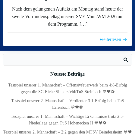
Nach dem gelungenen Auftakt am Montag stand heute der
zweite Vorrundenspieltag unserer SVE Mini-WM 2026 auf
dem Programm. […]
weiterlesen
Search
for:
Neueste Beiträge
Testspiel unserer 1. Mannschaft – Offensivfeuerwerk beim 4:8-Erfolg
gegen die SG Eiche Sippersfeld/TuS Steinbach 💙🖤⚽
Testspiel unserer 2. Mannschaft – Verdienter 3:1-Erfolg beim TuS
Erfenbach 💙🖤⚽
Testspiel unserer 1. Mannschaft – Wichtige Erkenntnisse trotz 2:5-
Niederlage gegen TuS Hohenecken II 💙🖤⚽
Testspiel unserer 2. Mannschaft – 2:2 gegen den MTSV Beindersheim 💙🖤