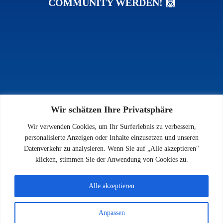
COMMUNITY WERDEN! 🙌
Wir schätzen Ihre Privatsphäre
INFOS
Wir verwenden Cookies, um Ihr Surferlebnis zu verbessern,
Impressum
personalisierte Anzeigen oder Inhalte einzusetzen und unseren
Datenschutz
Datenverkehr zu analysieren. Wenn Sie auf „Alle akzeptieren"
Kontakt
klicken, stimmen Sie der Anwendung von Cookies zu.
Downloads
Alle akzeptieren
Anpassen