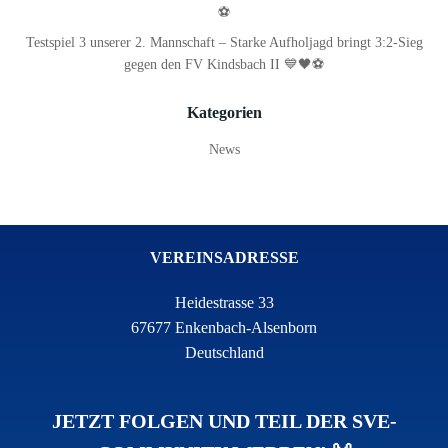
⚽
Testspiel 3 unserer 2. Mannschaft – Starke Aufholjagd bringt 3:2-Sieg
gegen den FV Kindsbach II 💙🖤⚽
Kategorien
News
VEREINSADRESSE
Heidestrasse 33
67677 Enkenbach-Alsenborn
Deutschland
JETZT FOLGEN UND TEIL DER SVE-