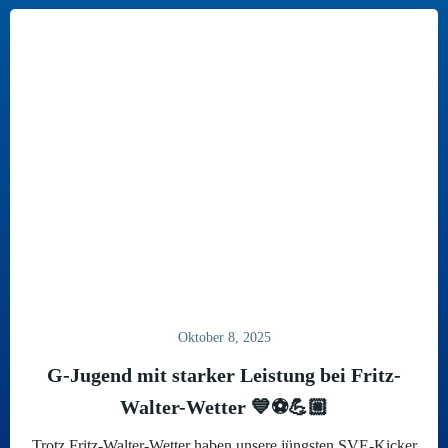
Oktober 8, 2025
G-Jugend mit starker Leistung bei Fritz-
Walter-Wetter 💙⚽️💪🏼
Trotz Fritz-Walter-Wetter haben unsere jüngsten SVE-Kicker