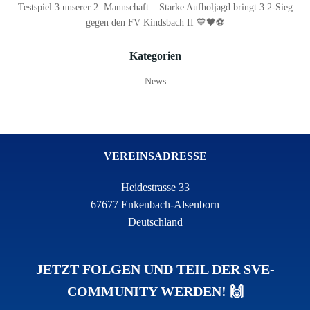
Testspiel 3 unserer 2. Mannschaft – Starke Aufholjagd bringt 3:2-Sieg
gegen den FV Kindsbach II 💙🖤⚽
Kategorien
News
VEREINSADRESSE
Heidestrasse 33
67677 Enkenbach-Alsenborn
Deutschland
JETZT FOLGEN UND TEIL DER SVE-
COMMUNITY WERDEN! 🙌