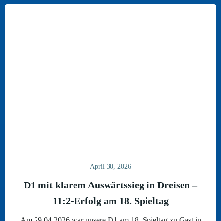
April 30, 2026
D1 mit klarem Auswärtssieg in Dreisen –
11:2-Erfolg am 18. Spieltag
Am 29.04.2026 war unsere D1 am 18. Spieltag zu Gast in