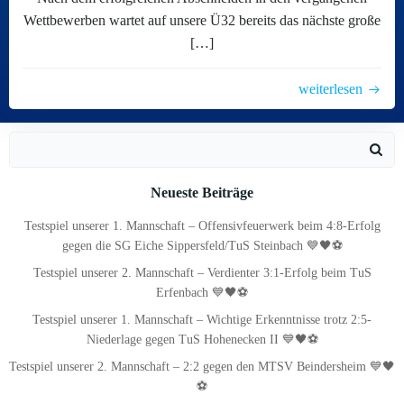
Wettbewerben wartet auf unsere Ü32 bereits das nächste große
[…]
weiterlesen
Search
for:
Neueste Beiträge
Testspiel unserer 1. Mannschaft – Offensivfeuerwerk beim 4:8-Erfolg
gegen die SG Eiche Sippersfeld/TuS Steinbach 💙🖤⚽
Testspiel unserer 2. Mannschaft – Verdienter 3:1-Erfolg beim TuS
Erfenbach 💙🖤⚽
Testspiel unserer 1. Mannschaft – Wichtige Erkenntnisse trotz 2:5-
Niederlage gegen TuS Hohenecken II 💙🖤⚽
Testspiel unserer 2. Mannschaft – 2:2 gegen den MTSV Beindersheim 💙🖤
⚽