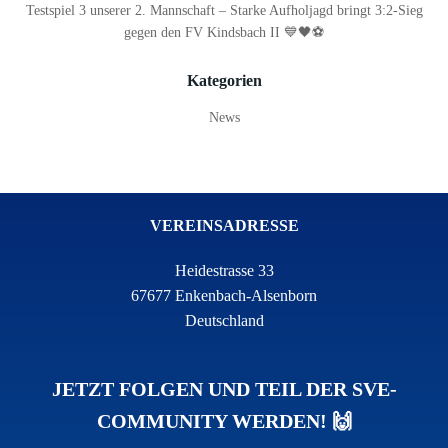
Testspiel 3 unserer 2. Mannschaft – Starke Aufholjagd bringt 3:2-Sieg
gegen den FV Kindsbach II 💙🖤⚽
Kategorien
News
VEREINSADRESSE
Heidestrasse 33
67677 Enkenbach-Alsenborn
Deutschland
JETZT FOLGEN UND TEIL DER SVE-
COMMUNITY WERDEN! 🙌