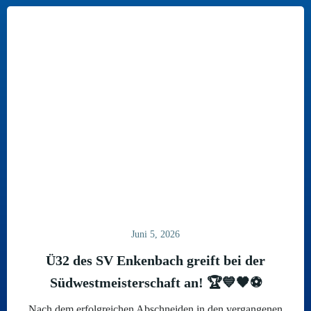
Juni 5, 2026
Ü32 des SV Enkenbach greift bei der
Südwestmeisterschaft an! 🏆💙🖤⚽
Nach dem erfolgreichen Abschneiden in den vergangenen