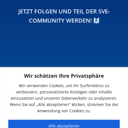
JETZT FOLGEN UND TEIL DER SVE-
COMMUNITY WERDEN! 🙌
Wir schätzen Ihre Privatsphäre
INFOS
Wir verwenden Cookies, um Ihr Surferlebnis zu
verbessern, personalisierte Anzeigen oder Inhalte
Impressum
einzusetzen und unseren Datenverkehr zu analysieren.
Datenschutz
Wenn Sie auf „Alle akzeptieren" klicken, stimmen Sie der
Kontakt
Anwendung von Cookies zu.
Downloads
Alle akzeptieren