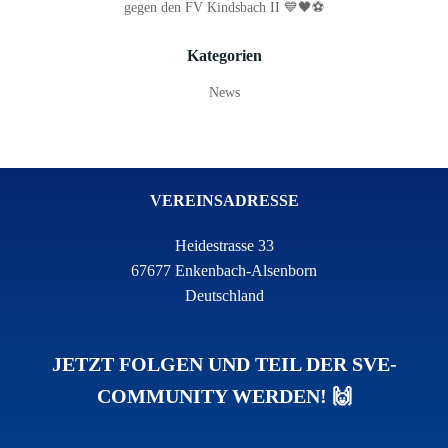
gegen den FV Kindsbach II 💙🖤⚽
Kategorien
News
VEREINSADRESSE
Heidestrasse 33
67677 Enkenbach-Alsenborn
Deutschland
JETZT FOLGEN UND TEIL DER SVE-
COMMUNITY WERDEN! 🙌