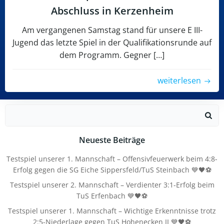
Abschluss in Kerzenheim
Am vergangenen Samstag stand für unsere E III-
Jugend das letzte Spiel in der Qualifikationsrunde auf
dem Programm. Gegner […]
weiterlesen
Search
for:
Neueste Beiträge
Testspiel unserer 1. Mannschaft – Offensivfeuerwerk beim 4:8-
Erfolg gegen die SG Eiche Sippersfeld/TuS Steinbach 💙🖤⚽
Testspiel unserer 2. Mannschaft – Verdienter 3:1-Erfolg beim
TuS Erfenbach 💙🖤⚽
Testspiel unserer 1. Mannschaft – Wichtige Erkenntnisse trotz
2:5-Niederlage gegen TuS Hohenecken II 💙🖤⚽