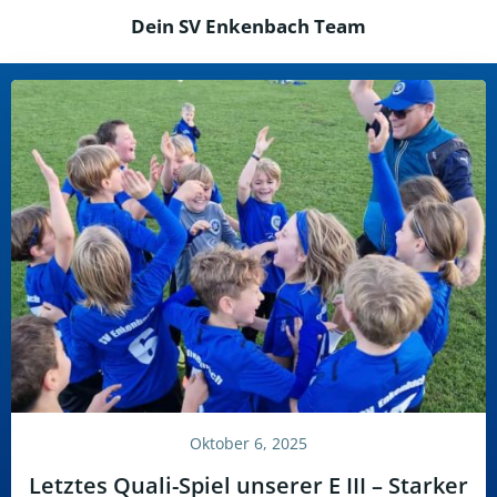
Dein SV Enkenbach Team
Oktober 6, 2025
Letztes Quali-Spiel unserer E III – Starker