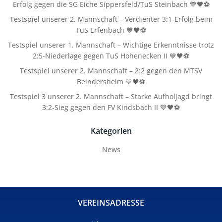
Erfolg gegen die SG Eiche Sippersfeld/TuS Steinbach 💙🖤⚽
Testspiel unserer 2. Mannschaft – Verdienter 3:1-Erfolg beim
TuS Erfenbach 💙🖤⚽
Testspiel unserer 1. Mannschaft – Wichtige Erkenntnisse trotz
2:5-Niederlage gegen TuS Hohenecken II 💙🖤⚽
Testspiel unserer 2. Mannschaft – 2:2 gegen den MTSV
Beindersheim 💙🖤⚽
Testspiel 3 unserer 2. Mannschaft – Starke Aufholjagd bringt
3:2-Sieg gegen den FV Kindsbach II 💙🖤⚽
Kategorien
News
VEREINSADRESSE