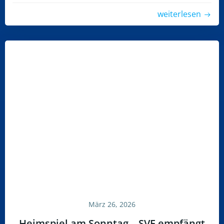
weiterlesen
März 26, 2026
Heimspiel am Sonntag – SVE empfängt