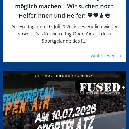
möglich machen – Wir suchen noch
Helferinnen und Helfer! 💙🖤🎸🍻
Am Freitag, den 10. Juli 2026, ist es endlich wieder
soweit: Das Kerwefreitag Open Air auf dem
Sportgelände des […]
weiterlesen