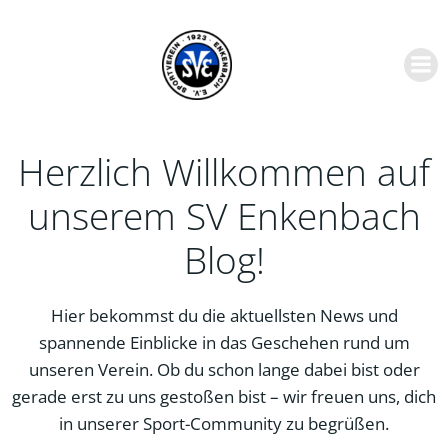
Zum
Inhalt
springen
Herzlich Willkommen auf
unserem SV Enkenbach
Blog!
Hier bekommst du die aktuellsten News und
spannende Einblicke in das Geschehen rund um
unseren Verein. Ob du schon lange dabei bist oder
gerade erst zu uns gestoßen bist – wir freuen uns, dich
in unserer Sport-Community zu begrüßen.