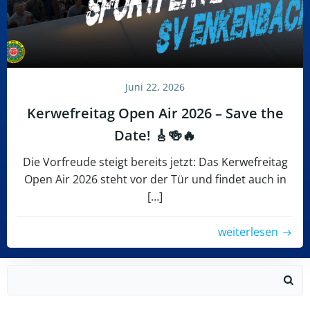
Juni 22, 2026
Kerwefreitag Open Air 2026 – Save the
Date! 🎸🍻🔥
Die Vorfreude steigt bereits jetzt: Das Kerwefreitag
Open Air 2026 steht vor der Tür und findet auch in
[…]
weiterlesen
Search
for: