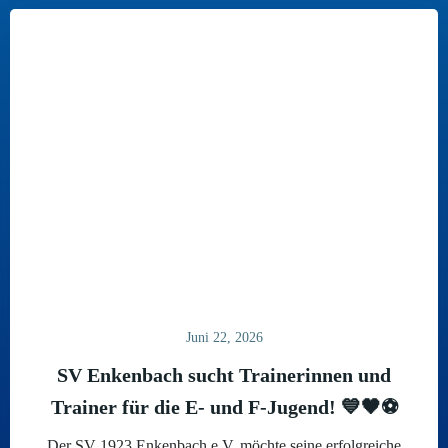
Juni 22, 2026
SV Enkenbach sucht Trainerinnen und
Trainer für die E- und F-Jugend! 💙🖤⚽
Der SV 1923 Enkenbach e.V. möchte seine erfolgreiche