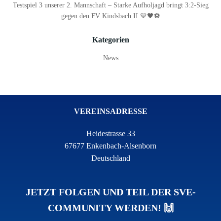
Testspiel 3 unserer 2. Mannschaft – Starke Aufholjagd bringt 3:2-Sieg
gegen den FV Kindsbach II 💙🖤⚽
Kategorien
News
VEREINSADRESSE
Heidestrasse 33
67677 Enkenbach-Alsenborn
Deutschland
JETZT FOLGEN UND TEIL DER SVE-
COMMUNITY WERDEN! 🙌