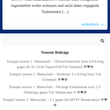
Jugendarbeit weiter ausbauen und sucht daher engagierte
Trainerinnen […]
weiterlesen
Search
for:
Neueste Beiträge
Testspiel unserer 1. Mannschaft – Offensivfeuerwerk beim 4:8-Erfolg
gegen die SG Eiche Sippersfeld/TuS Steinbach 💙🖤⚽
Testspiel unserer 2. Mannschaft – Verdienter 3:1-Erfolg beim TuS
Erfenbach 💙🖤⚽
Testspiel unserer 1. Mannschaft – Wichtige Erkenntnisse trotz 2:5-
Niederlage gegen TuS Hohenecken II 💙🖤⚽
Testspiel unserer 2. Mannschaft – 2:2 gegen den MTSV Beindersheim 💙🖤
⚽