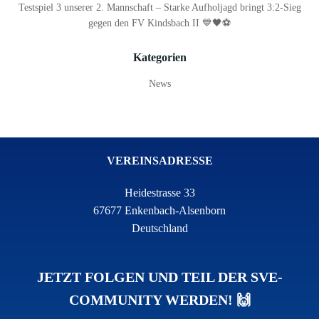
Testspiel 3 unserer 2. Mannschaft – Starke Aufholjagd bringt 3:2-Sieg
gegen den FV Kindsbach II 💙🖤⚽
Kategorien
News
VEREINSADRESSE
Heidestrasse 33
67677 Enkenbach-Alsenborn
Deutschland
JETZT FOLGEN UND TEIL DER SVE-
COMMUNITY WERDEN! 🙌