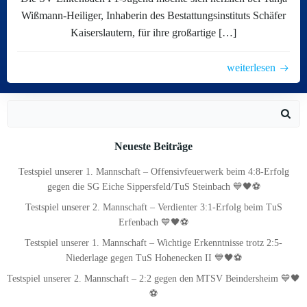
Wißmann-Heiliger, Inhaberin des Bestattungsinstituts Schäfer
Kaiserslautern, für ihre großartige […]
weiterlesen
Search
for:
Neueste Beiträge
Testspiel unserer 1. Mannschaft – Offensivfeuerwerk beim 4:8-Erfolg
gegen die SG Eiche Sippersfeld/TuS Steinbach 💙🖤⚽
Testspiel unserer 2. Mannschaft – Verdienter 3:1-Erfolg beim TuS
Erfenbach 💙🖤⚽
Testspiel unserer 1. Mannschaft – Wichtige Erkenntnisse trotz 2:5-
Niederlage gegen TuS Hohenecken II 💙🖤⚽
Testspiel unserer 2. Mannschaft – 2:2 gegen den MTSV Beindersheim 💙🖤
⚽