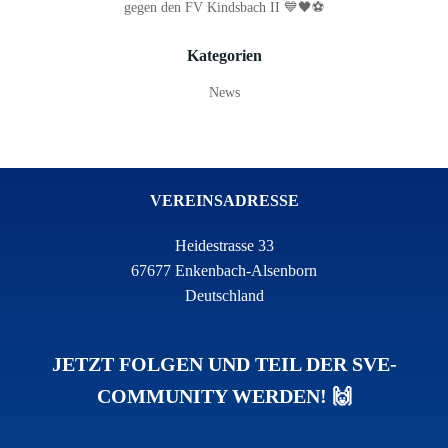
gegen den FV Kindsbach II 💙🖤⚽
Kategorien
News
VEREINSADRESSE
Heidestrasse 33
67677 Enkenbach-Alsenborn
Deutschland
JETZT FOLGEN UND TEIL DER SVE-
COMMUNITY WERDEN! 🙌