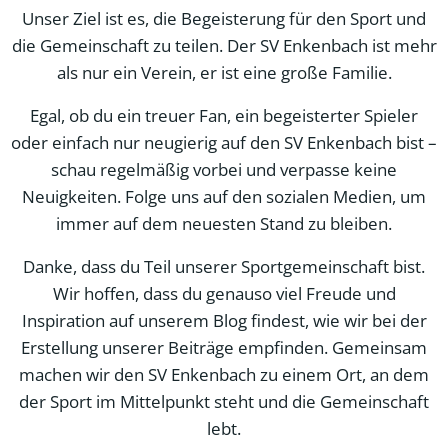
Unser Ziel ist es, die Begeisterung für den Sport und
die Gemeinschaft zu teilen. Der SV Enkenbach ist mehr
als nur ein Verein, er ist eine große Familie.
Egal, ob du ein treuer Fan, ein begeisterter Spieler
oder einfach nur neugierig auf den SV Enkenbach bist –
schau regelmäßig vorbei und verpasse keine
Neuigkeiten. Folge uns auf den sozialen Medien, um
immer auf dem neuesten Stand zu bleiben.
Danke, dass du Teil unserer Sportgemeinschaft bist.
Wir hoffen, dass du genauso viel Freude und
Inspiration auf unserem Blog findest, wie wir bei der
Erstellung unserer Beiträge empfinden. Gemeinsam
machen wir den SV Enkenbach zu einem Ort, an dem
der Sport im Mittelpunkt steht und die Gemeinschaft
lebt.