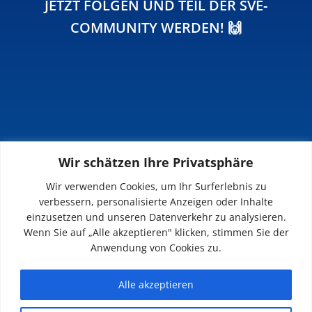
JETZT FOLGEN UND TEIL DER SVE-
COMMUNITY WERDEN! 🙌
Wir schätzen Ihre Privatsphäre
INFOS
Wir verwenden Cookies, um Ihr Surferlebnis zu
verbessern, personalisierte Anzeigen oder Inhalte
Impressum
einzusetzen und unseren Datenverkehr zu analysieren.
Datenschutz
Wenn Sie auf „Alle akzeptieren" klicken, stimmen Sie der
Kontakt
Anwendung von Cookies zu.
Downloads
Alle akzeptieren