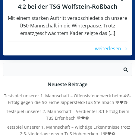
4:2 bei der TSG Wolfstein-Roßbach
Mit einem starken Auftritt verabschiedet sich unsere
Ü50-Mannschaft in die Winterpause. Trotz
ersatzgeschwächtem Kader zeigte das […]
weiterlesen
Search
for:
Neueste Beiträge
Testspiel unserer 1. Mannschaft – Offensivfeuerwerk beim 4:8-
Erfolg gegen die SG Eiche Sippersfeld/TuS Steinbach 💙🖤⚽
Testspiel unserer 2. Mannschaft – Verdienter 3:1-Erfolg beim
TuS Erfenbach 💙🖤⚽
Testspiel unserer 1. Mannschaft – Wichtige Erkenntnisse trotz
2:5-Niederlage gegen TuS Hohenecken II 💙🖤⚽