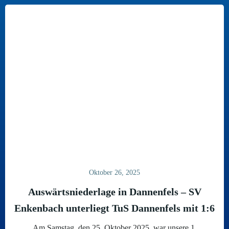
Oktober 26, 2025
Auswärtsniederlage in Dannenfels – SV
Enkenbach unterliegt TuS Dannenfels mit 1:6
Am Samstag, den 25. Oktober 2025, war unsere 1.