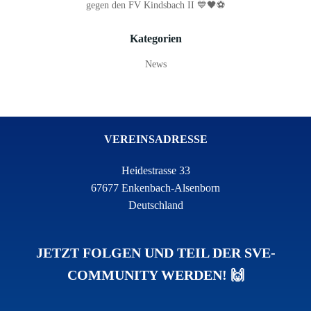
gegen den FV Kindsbach II 💙🖤⚽
Kategorien
News
VEREINSADRESSE
Heidestrasse 33
67677 Enkenbach-Alsenborn
Deutschland
JETZT FOLGEN UND TEIL DER SVE-
COMMUNITY WERDEN! 🙌