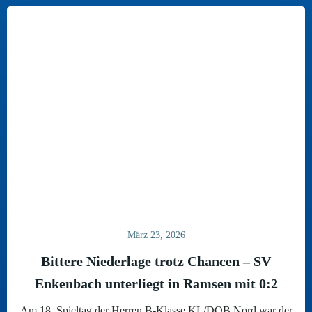
März 23, 2026
Bittere Niederlage trotz Chancen – SV
Enkenbach unterliegt in Ramsen mit 0:2
Am 18. Spieltag der Herren B-Klasse KL/DOB Nord war der