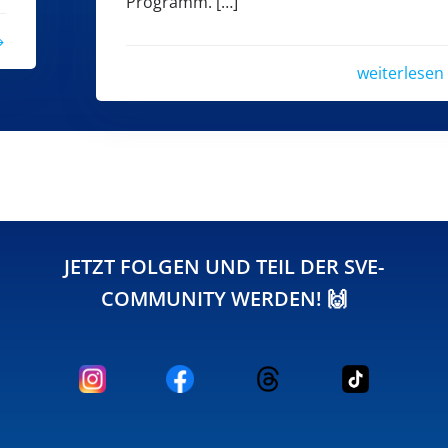
Programm. […]
weiterlesen
JETZT FOLGEN UND TEIL DER SVE-
COMMUNITY WERDEN! 🙌