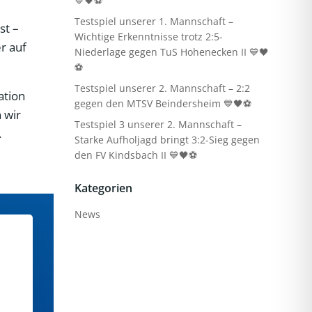
💙🖤⚽
Testspiel unserer 1. Mannschaft –
st –
Wichtige Erkenntnisse trotz 2:5-
r auf
Niederlage gegen TuS Hohenecken II 💙🖤
⚽
Testspiel unserer 2. Mannschaft – 2:2
ation
gegen den MTSV Beindersheim 💙🖤⚽
 wir
Testspiel 3 unserer 2. Mannschaft –
.
Starke Aufholjagd bringt 3:2-Sieg gegen
den FV Kindsbach II 💙🖤⚽
Kategorien
News