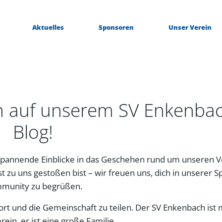
Aktuelles
Sponsoren
Unser Verein
n auf unserem SV Enkenba
Blog!
pannende Einblicke in das Geschehen rund um unseren V
t zu uns gestoßen bist – wir freuen uns, dich in unserer S
munity zu begrüßen.
Sport und die Gemeinschaft zu teilen. Der SV Enkenbach ist
erein, er ist eine große Familie.