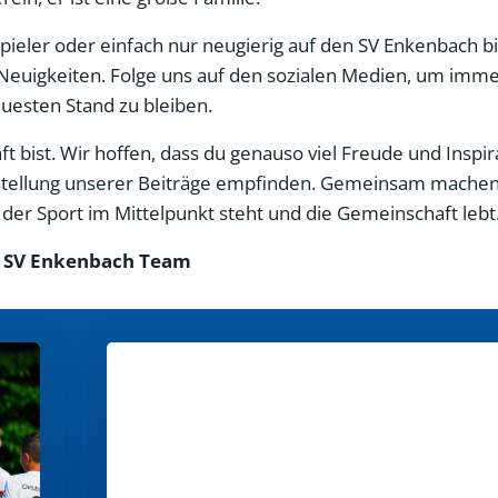
 Spieler oder einfach nur neugierig auf den SV Enkenbach bi
Neuigkeiten. Folge uns auf den sozialen Medien, um imme
esten Stand zu bleiben.
 bist. Wir hoffen, dass du genauso viel Freude und Inspir
Erstellung unserer Beiträge empfinden. Gemeinsam machen
er Sport im Mittelpunkt steht und die Gemeinschaft lebt
 SV Enkenbach Team