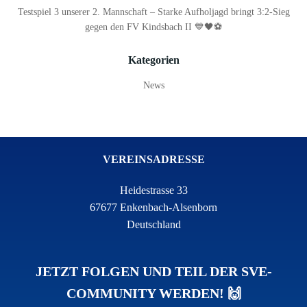
Testspiel 3 unserer 2. Mannschaft – Starke Aufholjagd bringt 3:2-Sieg
gegen den FV Kindsbach II 💙🖤⚽
Kategorien
News
VEREINSADRESSE
Heidestrasse 33
67677 Enkenbach-Alsenborn
Deutschland
JETZT FOLGEN UND TEIL DER SVE-
COMMUNITY WERDEN! 🙌