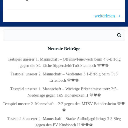
weiterlesen
Search
for:
Neueste Beiträge
Testspiel unserer 1. Mannschaft – Offensivfeuerwerk beim 4:8-Erfolg
gegen die SG Eiche Sippersfeld/TuS Steinbach 💙🖤⚽
Testspiel unserer 2. Mannschaft – Verdienter 3:1-Erfolg beim TuS
Erfenbach 💙🖤⚽
Testspiel unserer 1. Mannschaft – Wichtige Erkenntnisse trotz 2:5-
Niederlage gegen TuS Hohenecken II 💙🖤⚽
Testspiel unserer 2. Mannschaft – 2:2 gegen den MTSV Beindersheim 💙🖤
⚽
Testspiel 3 unserer 2. Mannschaft – Starke Aufholjagd bringt 3:2-Sieg
gegen den FV Kindsbach II 💙🖤⚽