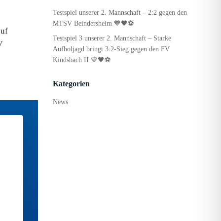
Testspiel unserer 2. Mannschaft – 2:2 gegen den
MTSV Beindersheim 💙🖤⚽
auf
Testspiel 3 unserer 2. Mannschaft – Starke
V
Aufholjagd bringt 3:2-Sieg gegen den FV
Kindsbach II 💙🖤⚽
Kategorien
News