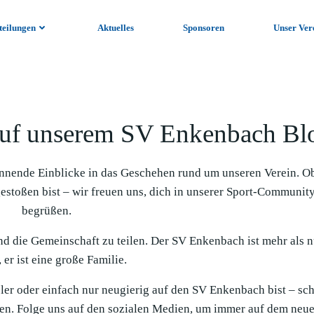
teilungen
Aktuelles
Sponsoren
Unser Ver
uf unserem SV Enkenbach Bl
nnende Einblicke in das Geschehen rund um unseren Verein. O
gestoßen bist – wir freuen uns, dich in unserer Sport-Communit
begrüßen.
und die Gemeinschaft zu teilen. Der SV Enkenbach ist mehr als n
 er ist eine große Familie.
ieler oder einfach nur neugierig auf den SV Enkenbach bist – sc
en. Folge uns auf den sozialen Medien, um immer auf dem neue