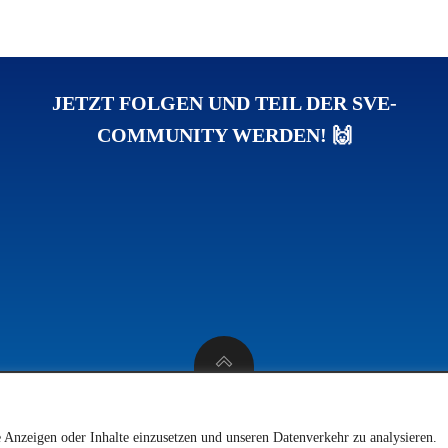
JETZT FOLGEN UND TEIL DER SVE-
COMMUNITY WERDEN! 🙌
© 2026 SV 1923 Enkenbach e.V.
e Anzeigen oder Inhalte einzusetzen und unseren Datenverkehr zu analysieren.