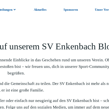
teilungen
Aktuelles
Sponsoren
Unser Ver
uf unserem SV Enkenbach Bl
nnende Einblicke in das Geschehen rund um unseren Verein. O
gestoßen bist – wir freuen uns, dich in unserer Sport-Communit
begrüßen.
und die Gemeinschaft zu teilen. Der SV Enkenbach ist mehr als n
 er ist eine große Familie.
ieler oder einfach nur neugierig auf den SV Enkenbach bist – sc
en. Folge uns auf den sozialen Medien, um immer auf dem neue