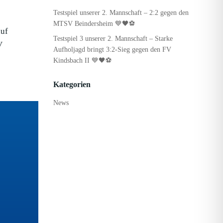
Testspiel unserer 2. Mannschaft – 2:2 gegen den
MTSV Beindersheim 💙🖤⚽
auf
Testspiel 3 unserer 2. Mannschaft – Starke
V
Aufholjagd bringt 3:2-Sieg gegen den FV
Kindsbach II 💙🖤⚽
Kategorien
News