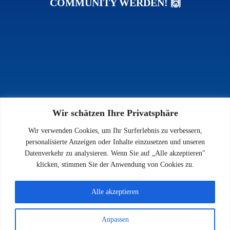
COMMUNITY WERDEN! 🙌
Wir schätzen Ihre Privatsphäre
INFOS
Wir verwenden Cookies, um Ihr Surferlebnis zu verbessern,
Impressum
personalisierte Anzeigen oder Inhalte einzusetzen und unseren
Datenschutz
Datenverkehr zu analysieren. Wenn Sie auf „Alle akzeptieren"
Kontakt
klicken, stimmen Sie der Anwendung von Cookies zu.
Downloads
Alle akzeptieren
Anpassen