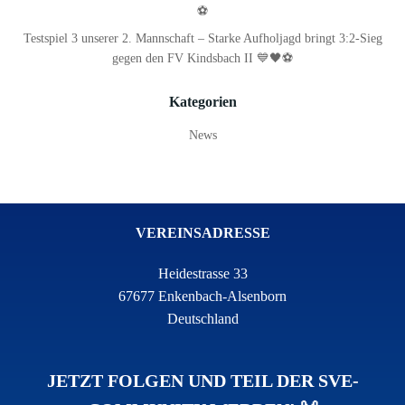
⚽
Testspiel 3 unserer 2. Mannschaft – Starke Aufholjagd bringt 3:2-Sieg
gegen den FV Kindsbach II 💙🖤⚽
Kategorien
News
VEREINSADRESSE
Heidestrasse 33
67677 Enkenbach-Alsenborn
Deutschland
JETZT FOLGEN UND TEIL DER SVE-