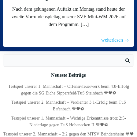
Nach dem gelungenen Auftakt am Montag stand heute der
zweite Vorrundenspieltag unserer SVE Mini-WM 2026 auf
dem Programm. […]
weiterlesen
Search
for:
Neueste Beiträge
Testspiel unserer 1. Mannschaft – Offensivfeuerwerk beim 4:8-Erfolg
gegen die SG Eiche Sippersfeld/TuS Steinbach 💙🖤⚽
Testspiel unserer 2. Mannschaft – Verdienter 3:1-Erfolg beim TuS
Erfenbach 💙🖤⚽
Testspiel unserer 1. Mannschaft – Wichtige Erkenntnisse trotz 2:5-
Niederlage gegen TuS Hohenecken II 💙🖤⚽
Testspiel unserer 2. Mannschaft – 2:2 gegen den MTSV Beindersheim 💙🖤