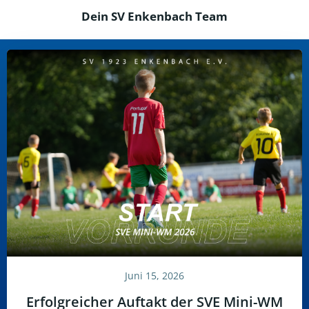
Dein SV Enkenbach Team
Juni 15, 2026
Erfolgreicher Auftakt der SVE Mini-WM