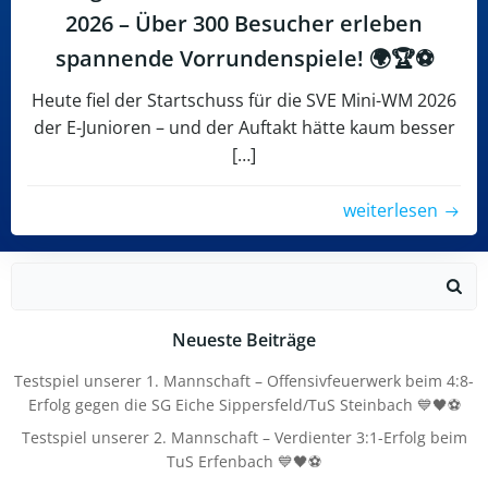
2026 – Über 300 Besucher erleben
spannende Vorrundenspiele! 🌍🏆⚽
Heute fiel der Startschuss für die SVE Mini-WM 2026
der E-Junioren – und der Auftakt hätte kaum besser
[…]
weiterlesen
Search
for:
Neueste Beiträge
Testspiel unserer 1. Mannschaft – Offensivfeuerwerk beim 4:8-
Erfolg gegen die SG Eiche Sippersfeld/TuS Steinbach 💙🖤⚽
Testspiel unserer 2. Mannschaft – Verdienter 3:1-Erfolg beim
TuS Erfenbach 💙🖤⚽