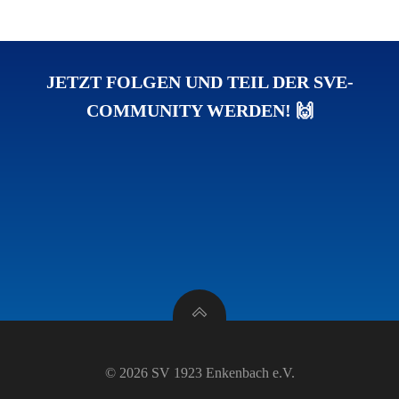
JETZT FOLGEN UND TEIL DER SVE-
COMMUNITY WERDEN! 🙌
© 2026 SV 1923 Enkenbach e.V.