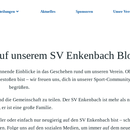
teilungen
Aktuelles
Sponsoren
Unser Ver
uf unserem SV Enkenbach Bl
nnende Einblicke in das Geschehen rund um unseren Verein. O
gestoßen bist – wir freuen uns, dich in unserer Sport-Communit
begrüßen.
und die Gemeinschaft zu teilen. Der SV Enkenbach ist mehr als n
 er ist eine große Familie.
ieler oder einfach nur neugierig auf den SV Enkenbach bist – sc
en. Folge uns auf den sozialen Medien, um immer auf dem neue