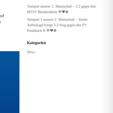
Testspiel unserer 2. Mannschaft – 2:2 gegen den
MTSV Beindersheim 💙🖤⚽
auf
Testspiel 3 unserer 2. Mannschaft – Starke
V
Aufholjagd bringt 3:2-Sieg gegen den FV
Kindsbach II 💙🖤⚽
Kategorien
News