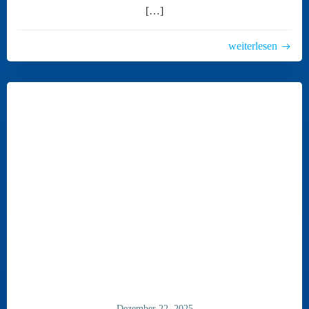
[…]
weiterlesen
Dezember 22, 2025