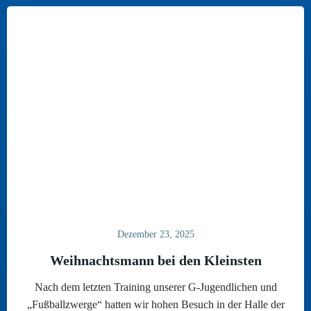
Dezember 23, 2025
Weihnachtsmann bei den Kleinsten
Nach dem letzten Training unserer G-Jugendlichen und
„Fußballzwerge“ hatten wir hohen Besuch in der Halle der