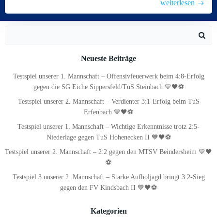
weiterlesen
Search
for:
Neueste Beiträge
Testspiel unserer 1. Mannschaft – Offensivfeuerwerk beim 4:8-Erfolg
gegen die SG Eiche Sippersfeld/TuS Steinbach 💙🖤⚽
Testspiel unserer 2. Mannschaft – Verdienter 3:1-Erfolg beim TuS
Erfenbach 💙🖤⚽
Testspiel unserer 1. Mannschaft – Wichtige Erkenntnisse trotz 2:5-
Niederlage gegen TuS Hohenecken II 💙🖤⚽
Testspiel unserer 2. Mannschaft – 2:2 gegen den MTSV Beindersheim 💙🖤
⚽
Testspiel 3 unserer 2. Mannschaft – Starke Aufholjagd bringt 3:2-Sieg
gegen den FV Kindsbach II 💙🖤⚽
Kategorien