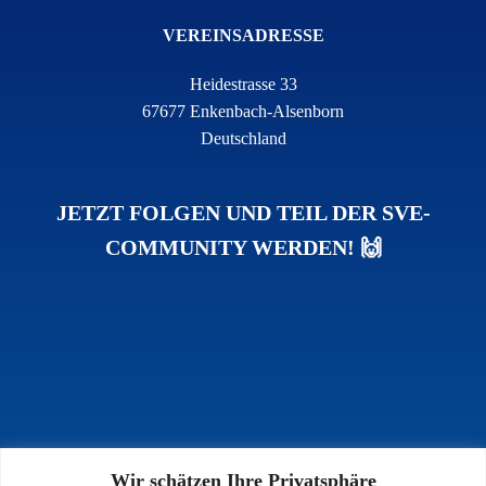
VEREINSADRESSE
Heidestrasse 33
67677 Enkenbach-Alsenborn
Deutschland
JETZT FOLGEN UND TEIL DER SVE-
COMMUNITY WERDEN! 🙌
Wir schätzen Ihre Privatsphäre
INFOS