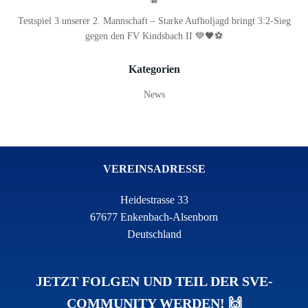
⚽
Testspiel 3 unserer 2. Mannschaft – Starke Aufholjagd bringt 3:2-Sieg
gegen den FV Kindsbach II 💙🖤⚽
Kategorien
News
VEREINSADRESSE
Heidestrasse 33
67677 Enkenbach-Alsenborn
Deutschland
JETZT FOLGEN UND TEIL DER SVE-
COMMUNITY WERDEN! 🙌