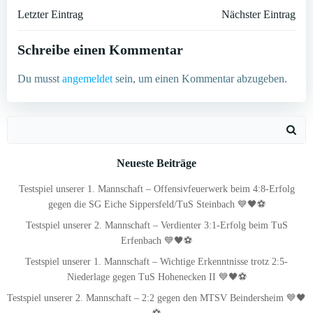
Post
Post
Letzter Eintrag
Nächster Eintrag
navigation
navigation
Schreibe einen Kommentar
Du musst
angemeldet
sein, um einen Kommentar abzugeben.
Search
for:
Neueste Beiträge
Testspiel unserer 1. Mannschaft – Offensivfeuerwerk beim 4:8-Erfolg
gegen die SG Eiche Sippersfeld/TuS Steinbach 💙🖤⚽
Testspiel unserer 2. Mannschaft – Verdienter 3:1-Erfolg beim TuS
Erfenbach 💙🖤⚽
Testspiel unserer 1. Mannschaft – Wichtige Erkenntnisse trotz 2:5-
Niederlage gegen TuS Hohenecken II 💙🖤⚽
Testspiel unserer 2. Mannschaft – 2:2 gegen den MTSV Beindersheim 💙🖤