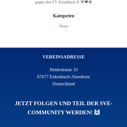
gegen den FV Kindsbach II 💙🖤⚽
Kategorien
News
VEREINSADRESSE
Heidestrasse 33
67677 Enkenbach-Alsenborn
Deutschland
JETZT FOLGEN UND TEIL DER SVE-
COMMUNITY WERDEN! 🙌