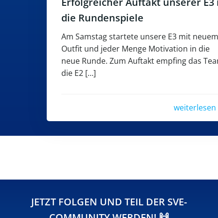
Erfolgreicher Auftakt unserer E3 
die Rundenspiele
Am Samstag startete unsere E3 mit neue
Outfit und jeder Menge Motivation in die
neue Runde. Zum Auftakt empfing das Te
die E2 […]
weiterlesen
JETZT FOLGEN UND TEIL DER SVE-
COMMUNITY WERDEN! 🙌