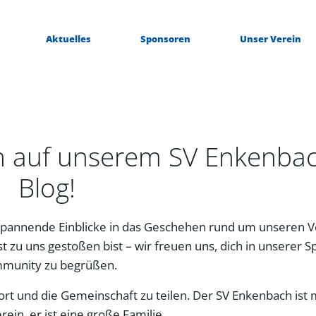
Aktuelles
Sponsoren
Unser Verein
n auf unserem SV Enkenba
Blog!
pannende Einblicke in das Geschehen rund um unseren V
t zu uns gestoßen bist – wir freuen uns, dich in unserer S
munity zu begrüßen.
Sport und die Gemeinschaft zu teilen. Der SV Enkenbach ist
erein, er ist eine große Familie.