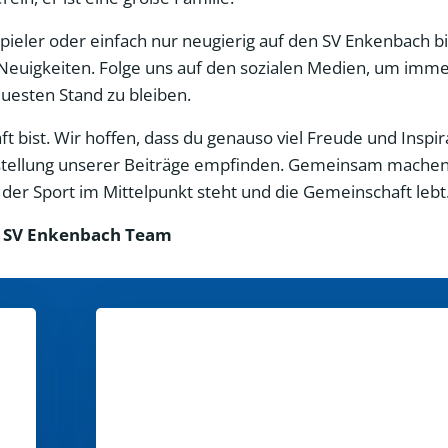
 Spieler oder einfach nur neugierig auf den SV Enkenbach bi
Neuigkeiten. Folge uns auf den sozialen Medien, um imme
esten Stand zu bleiben.
 bist. Wir hoffen, dass du genauso viel Freude und Inspir
Erstellung unserer Beiträge empfinden. Gemeinsam machen
er Sport im Mittelpunkt steht und die Gemeinschaft lebt
 SV Enkenbach Team