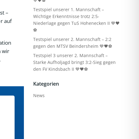
💙🖤⚽
Testspiel unserer 1. Mannschaft –
st –
Wichtige Erkenntnisse trotz 2:5-
r auf
Niederlage gegen TuS Hohenecken II 💙🖤
⚽
Testspiel unserer 2. Mannschaft – 2:2
ation
gegen den MTSV Beindersheim 💙🖤⚽
 wir
Testspiel 3 unserer 2. Mannschaft –
.
Starke Aufholjagd bringt 3:2-Sieg gegen
den FV Kindsbach II 💙🖤⚽
Kategorien
News