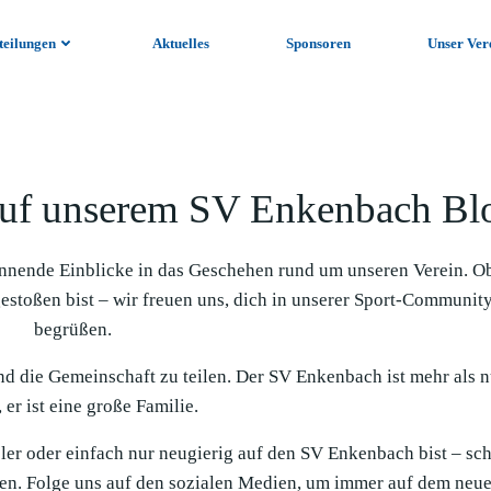
teilungen
Aktuelles
Sponsoren
Unser Ver
uf unserem SV Enkenbach Bl
nnende Einblicke in das Geschehen rund um unseren Verein. O
gestoßen bist – wir freuen uns, dich in unserer Sport-Communit
begrüßen.
und die Gemeinschaft zu teilen. Der SV Enkenbach ist mehr als n
 er ist eine große Familie.
ieler oder einfach nur neugierig auf den SV Enkenbach bist – sc
en. Folge uns auf den sozialen Medien, um immer auf dem neue