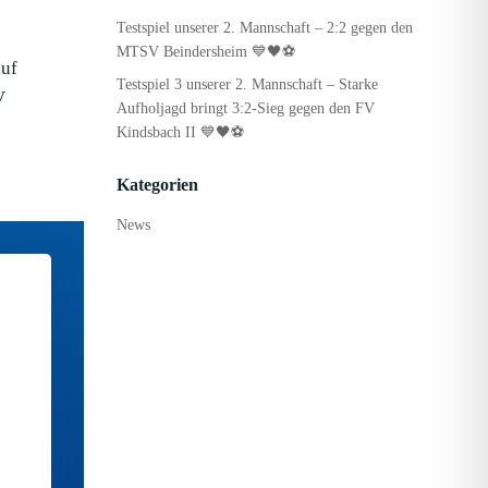
Testspiel unserer 2. Mannschaft – 2:2 gegen den
MTSV Beindersheim 💙🖤⚽
auf
Testspiel 3 unserer 2. Mannschaft – Starke
V
Aufholjagd bringt 3:2-Sieg gegen den FV
Kindsbach II 💙🖤⚽
Kategorien
News