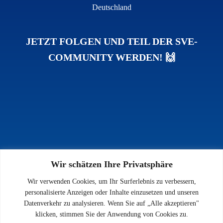
Deutschland
JETZT FOLGEN UND TEIL DER SVE-
COMMUNITY WERDEN! 🙌
Wir schätzen Ihre Privatsphäre
INFOS
Wir verwenden Cookies, um Ihr Surferlebnis zu verbessern,
Impressum
personalisierte Anzeigen oder Inhalte einzusetzen und unseren
Datenschutz
Datenverkehr zu analysieren. Wenn Sie auf „Alle akzeptieren"
Kontakt
klicken, stimmen Sie der Anwendung von Cookies zu.