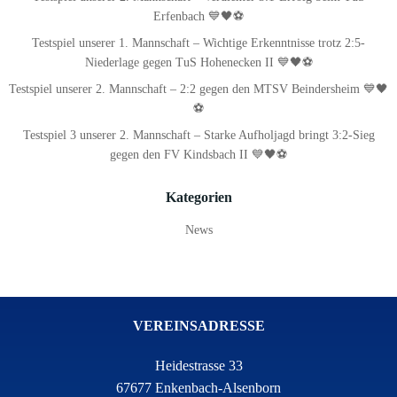
Erfenbach 💙🖤⚽
Testspiel unserer 1. Mannschaft – Wichtige Erkenntnisse trotz 2:5-
Niederlage gegen TuS Hohenecken II 💙🖤⚽
Testspiel unserer 2. Mannschaft – 2:2 gegen den MTSV Beindersheim 💙🖤
⚽
Testspiel 3 unserer 2. Mannschaft – Starke Aufholjagd bringt 3:2-Sieg
gegen den FV Kindsbach II 💙🖤⚽
Kategorien
News
VEREINSADRESSE
Heidestrasse 33
67677 Enkenbach-Alsenborn