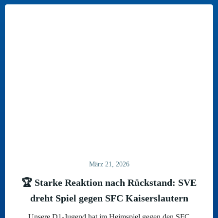
März 21, 2026
🏆 Starke Reaktion nach Rückstand: SVE
dreht Spiel gegen SFC Kaiserslautern
Unsere D1-Jugend hat im Heimspiel gegen den SFC