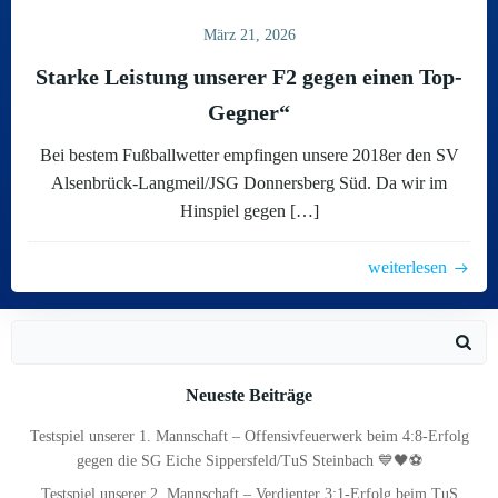
März 21, 2026
Starke Leistung unserer F2 gegen einen Top-
Gegner“
Bei bestem Fußballwetter empfingen unsere 2018er den SV
Alsenbrück-Langmeil/JSG Donnersberg Süd. Da wir im
Hinspiel gegen […]
weiterlesen
Search
for:
Neueste Beiträge
Testspiel unserer 1. Mannschaft – Offensivfeuerwerk beim 4:8-Erfolg
gegen die SG Eiche Sippersfeld/TuS Steinbach 💙🖤⚽
Testspiel unserer 2. Mannschaft – Verdienter 3:1-Erfolg beim TuS