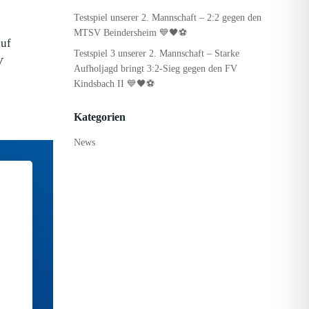
Testspiel unserer 2. Mannschaft – 2:2 gegen den
MTSV Beindersheim 💙🖤⚽
auf
Testspiel 3 unserer 2. Mannschaft – Starke
V
Aufholjagd bringt 3:2-Sieg gegen den FV
Kindsbach II 💙🖤⚽
Kategorien
News