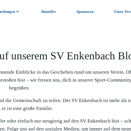
teilungen
Aktuelles
Sponsoren
Unser Ver
uf unserem SV Enkenbach Bl
nnende Einblicke in das Geschehen rund um unseren Verein. O
gestoßen bist – wir freuen uns, dich in unserer Sport-Communit
begrüßen.
und die Gemeinschaft zu teilen. Der SV Enkenbach ist mehr als n
 er ist eine große Familie.
ieler oder einfach nur neugierig auf den SV Enkenbach bist – sc
en. Folge uns auf den sozialen Medien, um immer auf dem neue