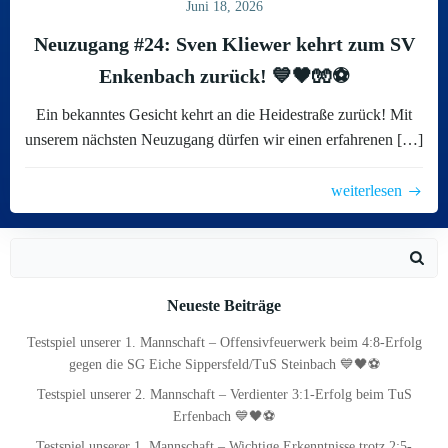
Juni 18, 2026
Neuzugang #24: Sven Kliewer kehrt zum SV
Enkenbach zurück! 💙🖤🧤⚽
Ein bekanntes Gesicht kehrt an die Heidestraße zurück! Mit
unserem nächsten Neuzugang dürfen wir einen erfahrenen […]
weiterlesen
Search
for:
Neueste Beiträge
Testspiel unserer 1. Mannschaft – Offensivfeuerwerk beim 4:8-Erfolg
gegen die SG Eiche Sippersfeld/TuS Steinbach 💙🖤⚽
Testspiel unserer 2. Mannschaft – Verdienter 3:1-Erfolg beim TuS
Erfenbach 💙🖤⚽
Testspiel unserer 1. Mannschaft – Wichtige Erkenntnisse trotz 2:5-