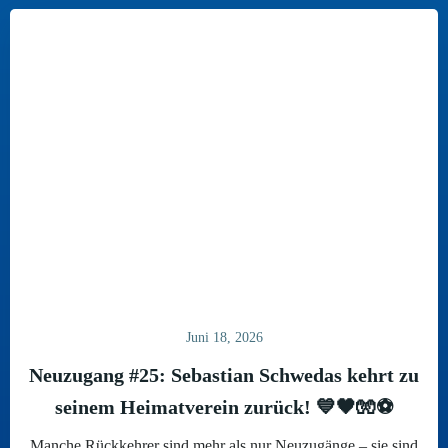
Juni 18, 2026
Neuzugang #25: Sebastian Schwedas kehrt zu
seinem Heimatverein zurück! 💙🖤🧤⚽
Manche Rückkehrer sind mehr als nur Neuzugänge – sie sind