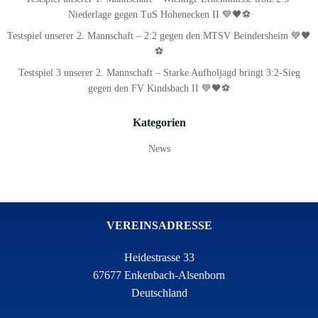
Niederlage gegen TuS Hohenecken II 💙🖤⚽
Testspiel unserer 2. Mannschaft – 2:2 gegen den MTSV Beindersheim 💙🖤
⚽
Testspiel 3 unserer 2. Mannschaft – Starke Aufholjagd bringt 3:2-Sieg
gegen den FV Kindsbach II 💙🖤⚽
Kategorien
News
VEREINSADRESSE
Heidestrasse 33
67677 Enkenbach-Alsenborn
Deutschland