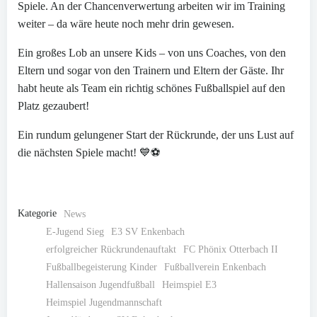
Spiele. An der Chancenverwertung arbeiten wir im Training
weiter – da wäre heute noch mehr drin gewesen.
Ein großes Lob an unsere Kids – von uns Coaches, von den
Eltern und sogar von den Trainern und Eltern der Gäste. Ihr
habt heute als Team ein richtig schönes Fußballspiel auf den
Platz gezaubert!
Ein rundum gelungener Start der Rückrunde, der uns Lust auf
die nächsten Spiele macht! 💙⚽
Kategorie
News
E-Jugend Sieg
E3 SV Enkenbach
erfolgreicher Rückrundenauftakt
FC Phönix Otterbach II
Fußballbegeisterung Kinder
Fußballverein Enkenbach
Hallensaison Jugendfußball
Heimspiel E3
Heimspiel Jugendmannschaft