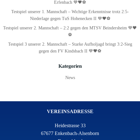
Erfenbach 💙🖤⚽
Testspiel unserer 1. Mannschaft – Wichtige Erkenntnisse trotz 2:5-
Niederlage gegen TuS Hohenecken II 💙🖤⚽
Testspiel unserer 2. Mannschaft – 2:2 gegen den MTSV Beindersheim 💙🖤
⚽
Testspiel 3 unserer 2. Mannschaft – Starke Aufholjagd bringt 3:2-Sieg
gegen den FV Kindsbach II 💙🖤⚽
Kategorien
News
VEREINSADRESSE
Heidestrasse 33
67677 Enkenbach-Alsenborn