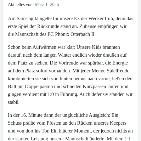
Aktuelles vom
März 1, 2026
Am Samstag klingelte für unsere E3 der Wecker früh, denn das
erste Spiel der Rückrunde stand an. Zuhause empfingen wir
die Mannschaft des FC Phönix Otterbach II.
Schon beim Aufwärmen war klar: Unsere Kids brannten
darauf, nach dem langen Winter endlich wieder draußen auf
dem Platz zu stehen. Die Vorfreude war spürbar, die Energie
auf dem Platz sofort vorhanden. Mit jeder Menge Spielfreude
kombinierten sie sich von hinten heraus nach vorne, ließen den
Ball mit Doppelpässen und schnellen Kurzpässen laufen und
gingen verdient mit 1:0 in Führung. Auch defensiv standen wir
stabil.
In der 16. Minute dann der unglückliche Ausgleich: Ein
Schuss prallte vom Pfosten an den Rücken unseres Keepers
und von dort ins Tor. Ein bitterer Moment, der jedoch nichts an
der starken Leistung unserer Mannschaft änderte. Mit dem 1:1