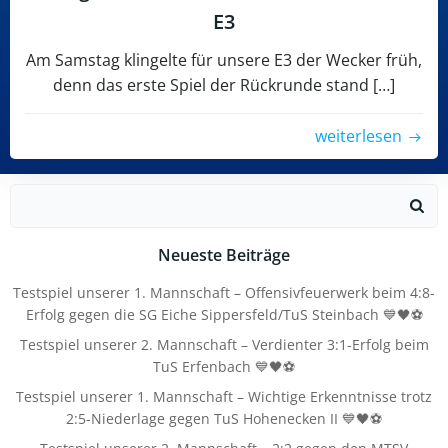
E3
Am Samstag klingelte für unsere E3 der Wecker früh,
denn das erste Spiel der Rückrunde stand […]
weiterlesen
Search
for:
Neueste Beiträge
Testspiel unserer 1. Mannschaft – Offensivfeuerwerk beim 4:8-
Erfolg gegen die SG Eiche Sippersfeld/TuS Steinbach 💙🖤⚽
Testspiel unserer 2. Mannschaft – Verdienter 3:1-Erfolg beim
TuS Erfenbach 💙🖤⚽
Testspiel unserer 1. Mannschaft – Wichtige Erkenntnisse trotz
2:5-Niederlage gegen TuS Hohenecken II 💙🖤⚽