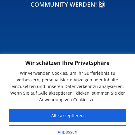
COMMUNITY WERDEN! 🙌
Wir schätzen Ihre Privatsphäre
INFOS
Wir verwenden Cookies, um Ihr Surferlebnis zu
verbessern, personalisierte Anzeigen oder Inhalte
Impressum
einzusetzen und unseren Datenverkehr zu analysieren.
Datenschutz
Wenn Sie auf „Alle akzeptieren" klicken, stimmen Sie der
Kontakt
Anwendung von Cookies zu.
Downloads
Alle akzeptieren
Anpassen