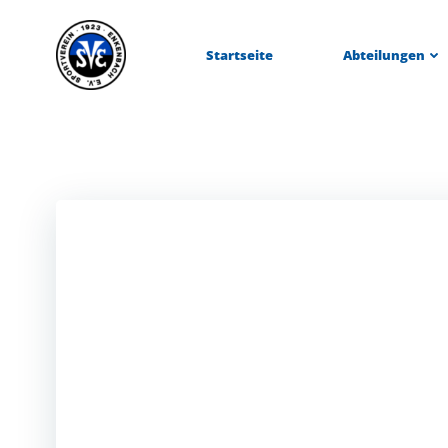
Zum
Inhalt
Startseite
Abteilungen
springen