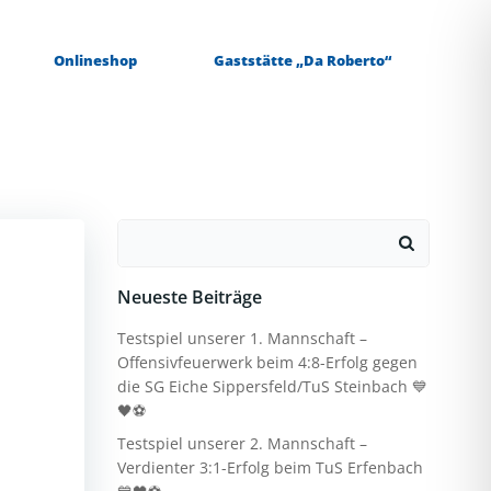
Onlineshop
Gaststätte „Da Roberto“
Search
for:
Neueste Beiträge
Testspiel unserer 1. Mannschaft –
Offensivfeuerwerk beim 4:8-Erfolg gegen
die SG Eiche Sippersfeld/TuS Steinbach 💙
🖤⚽
Testspiel unserer 2. Mannschaft –
Verdienter 3:1-Erfolg beim TuS Erfenbach