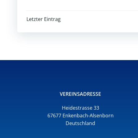
Post
Letzter Eintrag
navigation
VEREINSADRESSE
Heidestrasse 33
67677 Enkenbach-Alsenborn
Deutschland