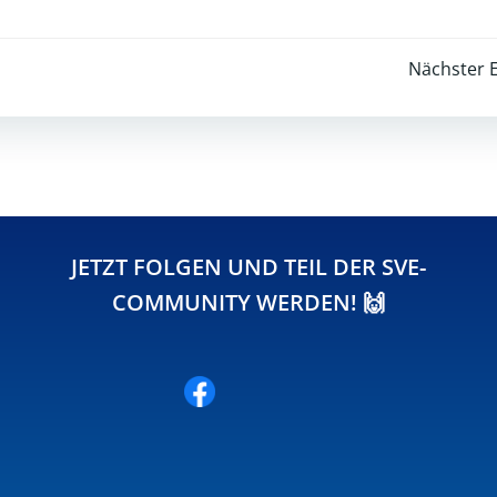
Post
Nächster E
navigation
JETZT FOLGEN UND TEIL DER SVE-
COMMUNITY WERDEN! 🙌