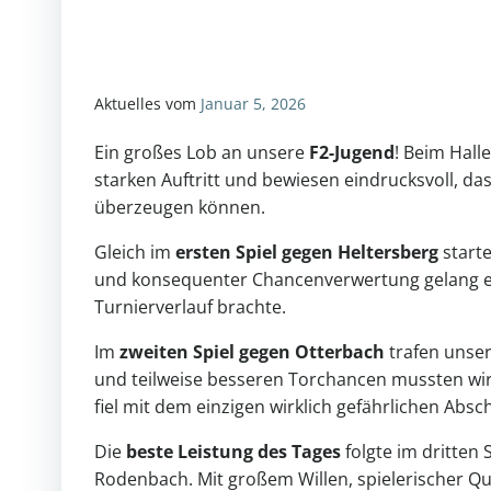
Aktuelles vom
Januar 5, 2026
Ein großes Lob an unsere
F2-Jugend
! Beim Hall
starken Auftritt und bewiesen eindrucksvoll, das
überzeugen können.
Gleich im
ersten Spiel gegen Heltersberg
starte
und konsequenter Chancenverwertung gelang e
Turnierverlauf brachte.
Im
zweiten Spiel gegen Otterbach
trafen unser
und teilweise besseren Torchancen mussten wi
fiel mit dem einzigen wirklich gefährlichen Absc
Die
beste Leistung des Tages
folgte im dritten
Rodenbach. Mit großem Willen, spielerischer Qu