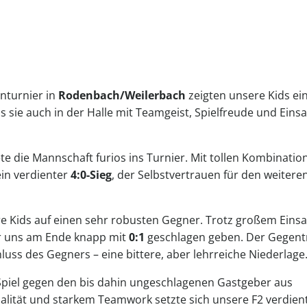
enturnier in
Rodenbach/Weilerbach
zeigten unsere Kids ei
s sie auch in der Halle mit Teamgeist, Spielfreude und Einsa
te die Mannschaft furios ins Turnier. Mit tollen Kombinatio
in verdienter
4:0-Sieg
, der Selbstvertrauen für den weitere
e Kids auf einen sehr robusten Gegner. Trotz großem Einsa
r uns am Ende knapp mit
0:1
geschlagen geben. Der Gegent
hluss des Gegners – eine bittere, aber lehrreiche Niederlage
 Spiel gegen den bis dahin ungeschlagenen Gastgeber aus
alität und starkem Teamwork setzte sich unsere F2 verdien