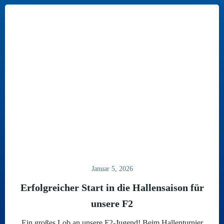
Januar 5, 2026
Erfolgreicher Start in die Hallensaison für
unsere F2
Ein großes Lob an unsere F2-Jugend! Beim Hallenturnier