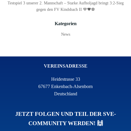
Testspiel 3 unserer 2. Mannschaft – Starke Aufholjagd bringt 3:2-Sieg
gegen den FV Kindsbach II 💙🖤⚽
Kategorien
News
VEREINSADRESSE
Heidestrasse 33
67677 Enkenbach-Alsenborn
Deutschland
JETZT FOLGEN UND TEIL DER SVE-
COMMUNITY WERDEN! 🙌