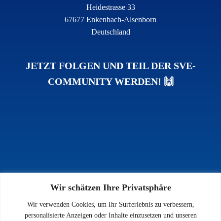
Heidestrasse 33
67677 Enkenbach-Alsenborn
Deutschland
JETZT FOLGEN UND TEIL DER SVE-
COMMUNITY WERDEN! 🙌
Wir schätzen Ihre Privatsphäre
INFOS
Wir verwenden Cookies, um Ihr Surferlebnis zu verbessern,
Impressum
personalisierte Anzeigen oder Inhalte einzusetzen und unseren