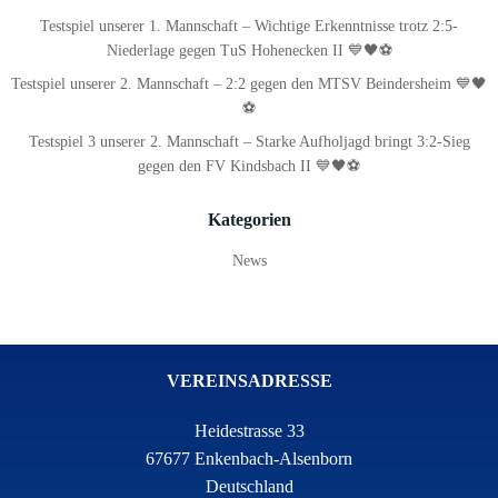
Testspiel unserer 1. Mannschaft – Wichtige Erkenntnisse trotz 2:5-
Niederlage gegen TuS Hohenecken II 💙🖤⚽
Testspiel unserer 2. Mannschaft – 2:2 gegen den MTSV Beindersheim 💙🖤
⚽
Testspiel 3 unserer 2. Mannschaft – Starke Aufholjagd bringt 3:2-Sieg
gegen den FV Kindsbach II 💙🖤⚽
Kategorien
News
VEREINSADRESSE
Heidestrasse 33
67677 Enkenbach-Alsenborn
Deutschland