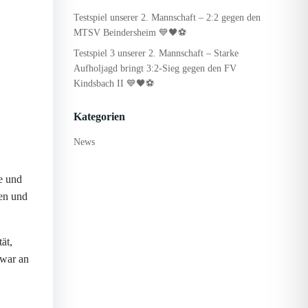
Testspiel unserer 2. Mannschaft – 2:2 gegen den
MTSV Beindersheim 💙🖤⚽
Testspiel 3 unserer 2. Mannschaft – Starke
Aufholjagd bringt 3:2-Sieg gegen den FV
Kindsbach II 💙🖤⚽
Kategorien
News
e und
hen und
ät,
 war an