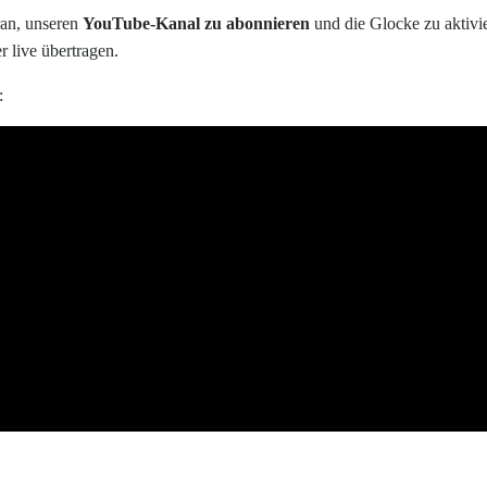
ran, unseren
YouTube-Kanal zu abonnieren
und die Glocke zu aktivi
r live übertragen.
: