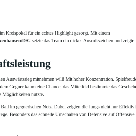
im Kreispokal für ein echtes Highlight gesorgt. Mit einem
ckenhausen/D/G
setzte das Team ein dickes Ausrufezeichen und zeigte
ftsleistung
den Auswärtssieg mitnehmen will! Mit hoher Konzentration, Spielfreud
eß dem Gegner kaum eine Chance, das Mittelfeld bestimmte das Gesche
re Möglichkeiten nutzte.
 Ball im gegnerischen Netz. Dabei zeigten die Jungs nicht nur Effektivit
ge. Besonders das schnelle Umschalten von Defensive auf Offensive