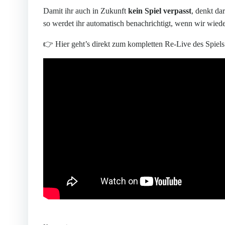
Damit ihr auch in Zukunft
kein Spiel verpasst
, denkt da
so werdet ihr automatisch benachrichtigt, wenn wir wiede
👉 Hier geht’s direkt zum kompletten Re-Live des Spiels