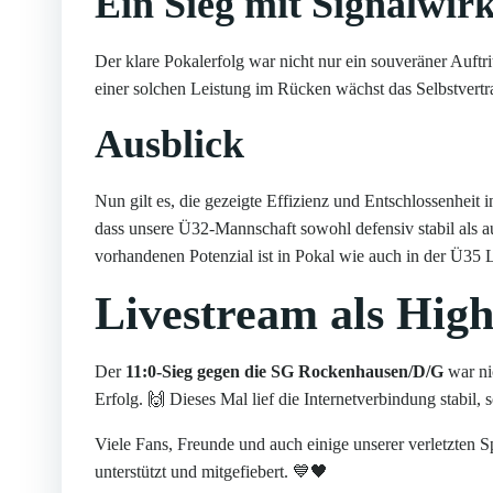
Ein Sieg mit Signalwir
Der klare Pokalerfolg war nicht nur ein souveräner Auft
einer solchen Leistung im Rücken wächst das Selbstvertra
Ausblick
Nun gilt es, die gezeigte Effizienz und Entschlossenhei
dass unsere Ü32-Mannschaft sowohl defensiv stabil als a
vorhandenen Potenzial ist in Pokal wie auch in der Ü35 
Livestream als High
Der
11:0-Sieg gegen die SG Rockenhausen/D/G
war nic
Erfolg. 🙌 Dieses Mal lief die Internetverbindung stabil, 
Viele Fans, Freunde und auch einige unserer verletzten S
unterstützt und mitgefiebert. 💙🖤