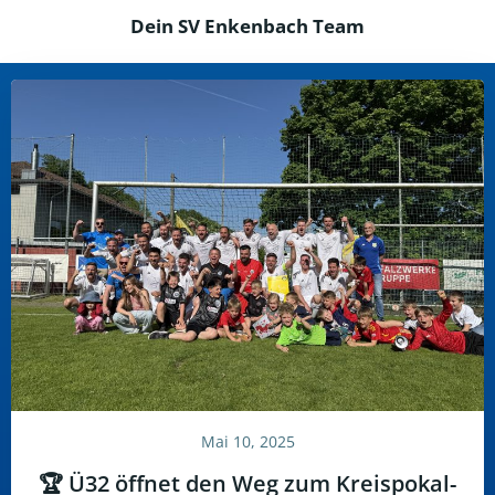
Dein SV Enkenbach Team
Mai 10, 2025
🏆 Ü32 öffnet den Weg zum Kreispokal-