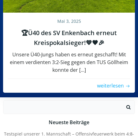
Mai 3, 2025
🏆Ü40 des SV Enkenbach erneut
Kreispokalsieger!💙🖤🎉
Unsere Ü40-Jungs haben es erneut geschafft! Mit
einem verdienten 3:2-Sieg gegen den TUS Göllheim
konnte der […]
weiterlesen
Search
for:
Neueste Beiträge
Testspiel unserer 1. Mannschaft – Offensivfeuerwerk beim 4:8-