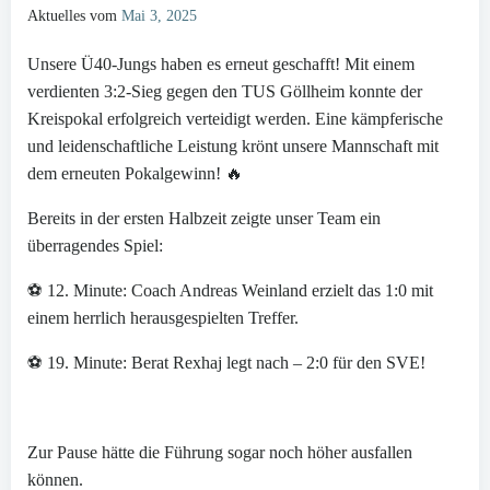
Aktuelles vom
Mai 3, 2025
Unsere Ü40-Jungs haben es erneut geschafft! Mit einem
verdienten 3:2-Sieg gegen den TUS Göllheim konnte der
Kreispokal erfolgreich verteidigt werden. Eine kämpferische
und leidenschaftliche Leistung krönt unsere Mannschaft mit
dem erneuten Pokalgewinn! 🔥
Bereits in der ersten Halbzeit zeigte unser Team ein
überragendes Spiel:
⚽ 12. Minute: Coach Andreas Weinland erzielt das 1:0 mit
einem herrlich herausgespielten Treffer.
⚽ 19. Minute: Berat Rexhaj legt nach – 2:0 für den SVE!
⠀
Zur Pause hätte die Führung sogar noch höher ausfallen
können.