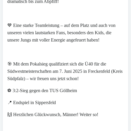
dramatisch bis zum Abpfiff!
⠀
💙 Eine starke Teamleistung – auf dem Platz und auch von
unseren vielen lautstarken Fans, besonders den Kids, die
unsere Jungs mit voller Energie angefeuert haben!
⠀
🎯 Mit dem Pokalsieg qualifiziert sich die Ü40 für die
Südwestmeisterschaften am 7. Juni 2025 in Freckenfeld (Kreis
Südpfalz) – wir freuen uns jetzt schon!
⚽ 3:2-Sieg gegen den TUS Göllheim
📍 Endspiel in Sippersfeld
🙌 Herzlichen Glückwunsch, Männer! Weiter so!