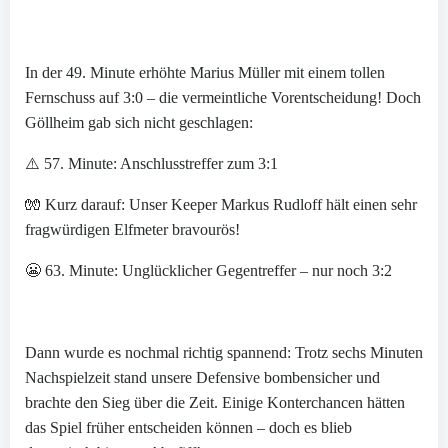
⠀
In der 49. Minute erhöhte Marius Müller mit einem tollen
Fernschuss auf 3:0 – die vermeintliche Vorentscheidung! Doch
Göllheim gab sich nicht geschlagen:
⚠️ 57. Minute: Anschlusstreffer zum 3:1
🧤 Kurz darauf: Unser Keeper Markus Rudloff hält einen sehr
fragwürdigen Elfmeter bravourös!
😬 63. Minute: Unglücklicher Gegentreffer – nur noch 3:2
⠀
Dann wurde es nochmal richtig spannend: Trotz sechs Minuten
Nachspielzeit stand unsere Defensive bombensicher und
brachte den Sieg über die Zeit. Einige Konterchancen hätten
das Spiel früher entscheiden können – doch es blieb