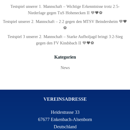
Testspiel unserer 1. Mannschaft – Wichtige Erkenntnisse trotz 2:5-
Niederlage gegen TuS Hohenecken II 💙🖤⚽
Testspiel unserer 2. Mannschaft – 2:2 gegen den MTSV Beindersheim 💙🖤
⚽
Testspiel 3 unserer 2. Mannschaft – Starke Aufholjagd bringt 3:2-Sieg
gegen den FV Kindsbach II 💙🖤⚽
Kategorien
News
VEREINSADRESSE
Heidestrasse 33
67677 Enkenbach-Alsenborn
Deutschland