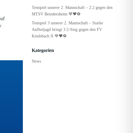
Testspiel unserer 2. Mannschaft – 2:2 gegen den
MTSV Beindersheim 💙🖤⚽
auf
Testspiel 3 unserer 2. Mannschaft – Starke
V
Aufholjagd bringt 3:2-Sieg gegen den FV
Kindsbach II 💙🖤⚽
Kategorien
News