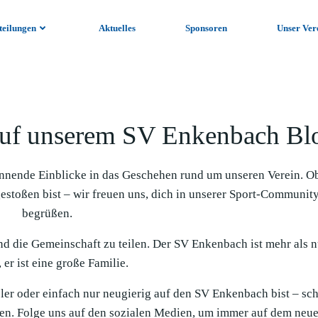
teilungen
Aktuelles
Sponsoren
Unser Ver
uf unserem SV Enkenbach Bl
nnende Einblicke in das Geschehen rund um unseren Verein. O
gestoßen bist – wir freuen uns, dich in unserer Sport-Communit
begrüßen.
und die Gemeinschaft zu teilen. Der SV Enkenbach ist mehr als n
 er ist eine große Familie.
ieler oder einfach nur neugierig auf den SV Enkenbach bist – sc
en. Folge uns auf den sozialen Medien, um immer auf dem neue