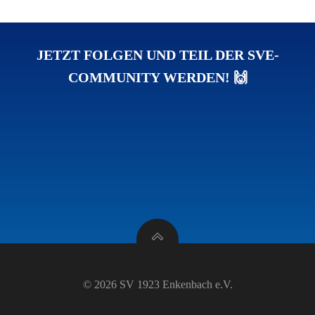
JETZT FOLGEN UND TEIL DER SVE-
COMMUNITY WERDEN! 🙌
© 2026 SV 1923 Enkenbach e.V.