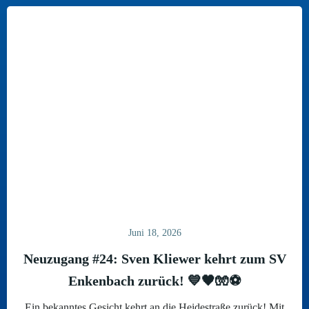
Juni 18, 2026
Neuzugang #24: Sven Kliewer kehrt zum SV
Enkenbach zurück! 💙🖤🧤⚽
Ein bekanntes Gesicht kehrt an die Heidestraße zurück! Mit