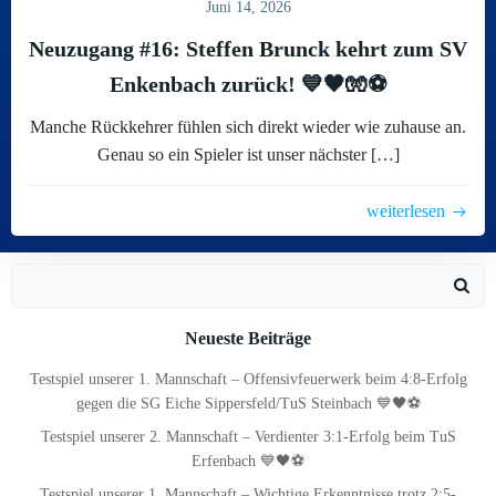
Juni 14, 2026
Neuzugang #16: Steffen Brunck kehrt zum SV
Enkenbach zurück! 💙🖤🧤⚽
Manche Rückkehrer fühlen sich direkt wieder wie zuhause an.
Genau so ein Spieler ist unser nächster […]
weiterlesen
Search
for:
Neueste Beiträge
Testspiel unserer 1. Mannschaft – Offensivfeuerwerk beim 4:8-Erfolg
gegen die SG Eiche Sippersfeld/TuS Steinbach 💙🖤⚽
Testspiel unserer 2. Mannschaft – Verdienter 3:1-Erfolg beim TuS
Erfenbach 💙🖤⚽
Testspiel unserer 1. Mannschaft – Wichtige Erkenntnisse trotz 2:5-