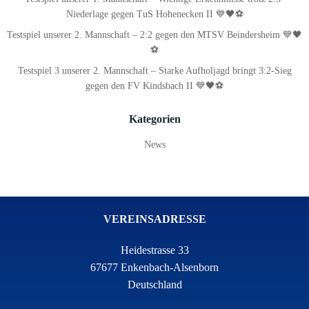
Niederlage gegen TuS Hohenecken II 💙🖤⚽
Testspiel unserer 2. Mannschaft – 2:2 gegen den MTSV Beindersheim 💙🖤
⚽
Testspiel 3 unserer 2. Mannschaft – Starke Aufholjagd bringt 3:2-Sieg
gegen den FV Kindsbach II 💙🖤⚽
Kategorien
News
VEREINSADRESSE
Heidestrasse 33
67677 Enkenbach-Alsenborn
Deutschland