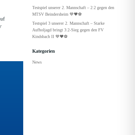
Testspiel unserer 2. Mannschaft – 2:2 gegen den
MTSV Beindersheim 💙🖤⚽
auf
Testspiel 3 unserer 2. Mannschaft – Starke
V
Aufholjagd bringt 3:2-Sieg gegen den FV
Kindsbach II 💙🖤⚽
Kategorien
News