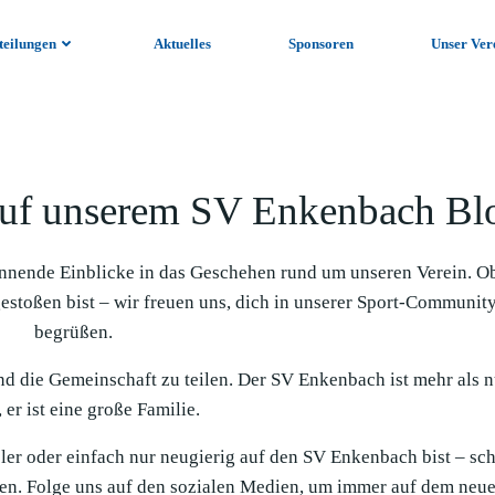
teilungen
Aktuelles
Sponsoren
Unser Ver
uf unserem SV Enkenbach Bl
nnende Einblicke in das Geschehen rund um unseren Verein. O
gestoßen bist – wir freuen uns, dich in unserer Sport-Communit
begrüßen.
und die Gemeinschaft zu teilen. Der SV Enkenbach ist mehr als n
 er ist eine große Familie.
ieler oder einfach nur neugierig auf den SV Enkenbach bist – sc
en. Folge uns auf den sozialen Medien, um immer auf dem neue