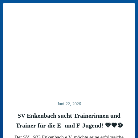
Juni 22, 2026
SV Enkenbach sucht Trainerinnen und
Trainer für die E- und F-Jugend! 💙🖤⚽
Der SV 1923 Enkenbach e.V. möchte seine erfolgreiche