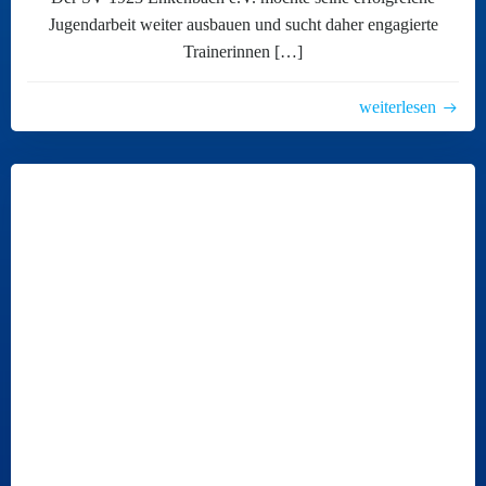
Jugendarbeit weiter ausbauen und sucht daher engagierte
Trainerinnen […]
weiterlesen