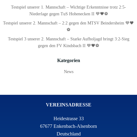
Testspiel unserer 1. Mannschaft – Wichtige Erkenntnisse trotz 2:5-
Niederlage gegen TuS Hohenecken II 💙🖤⚽
Testspiel unserer 2. Mannschaft – 2:2 gegen den MTSV Beindersheim 💙🖤
⚽
Testspiel 3 unserer 2. Mannschaft – Starke Aufholjagd bringt 3:2-Sieg
gegen den FV Kindsbach II 💙🖤⚽
Kategorien
News
VEREINSADRESSE
Heidestrasse 33
67677 Enkenbach-Alsenborn
Deutschland