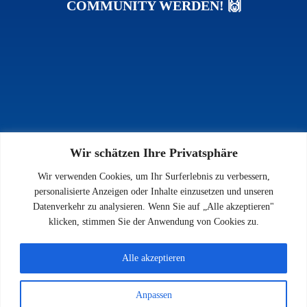
COMMUNITY WERDEN! 🙌
Wir schätzen Ihre Privatsphäre
INFOS
Wir verwenden Cookies, um Ihr Surferlebnis zu verbessern,
Impressum
personalisierte Anzeigen oder Inhalte einzusetzen und unseren
Datenschutz
Datenverkehr zu analysieren. Wenn Sie auf „Alle akzeptieren"
Kontakt
klicken, stimmen Sie der Anwendung von Cookies zu.
Downloads
Alle akzeptieren
Anpassen