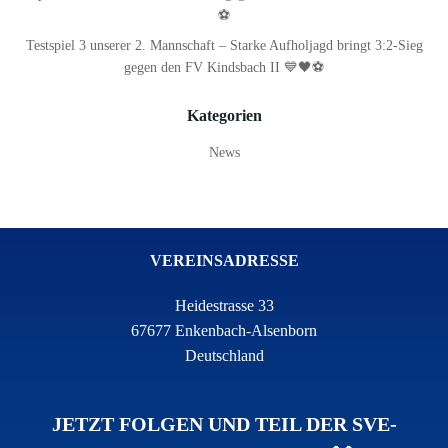
⚽
Testspiel 3 unserer 2. Mannschaft – Starke Aufholjagd bringt 3:2-Sieg
gegen den FV Kindsbach II 💙🖤⚽
Kategorien
News
VEREINSADRESSE
Heidestrasse 33
67677 Enkenbach-Alsenborn
Deutschland
JETZT FOLGEN UND TEIL DER SVE-