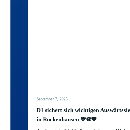
September 7, 2025
D1 sichert sich wichtigen Auswärtssi
in Rockenhausen 💙⚽️🖤
-