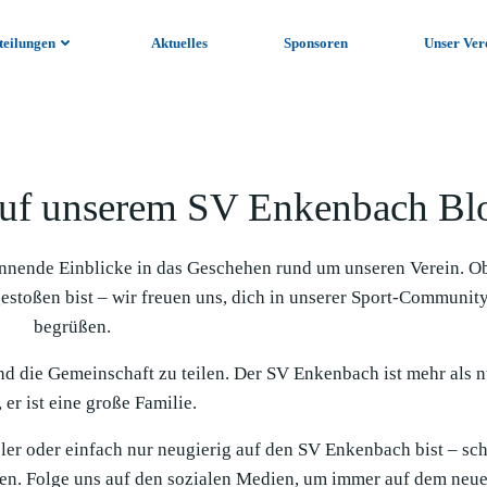
teilungen
Aktuelles
Sponsoren
Unser Ver
uf unserem SV Enkenbach Bl
nnende Einblicke in das Geschehen rund um unseren Verein. O
gestoßen bist – wir freuen uns, dich in unserer Sport-Communit
begrüßen.
und die Gemeinschaft zu teilen. Der SV Enkenbach ist mehr als n
 er ist eine große Familie.
ieler oder einfach nur neugierig auf den SV Enkenbach bist – sc
en. Folge uns auf den sozialen Medien, um immer auf dem neue