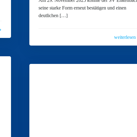
Am 29. November 2025 konnte der SV Enkenbac
seine starke Form erneut bestätigen und einen
deutlichen […]
weiterlesen