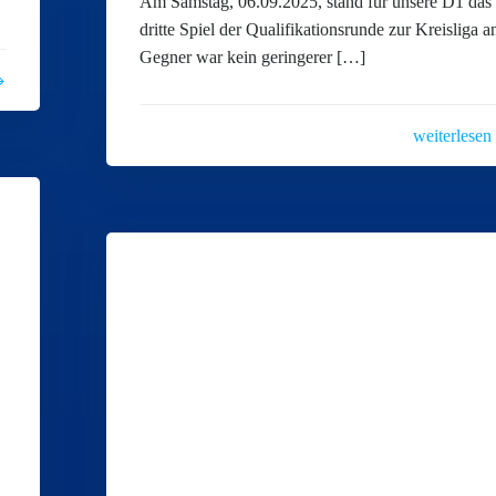
Am Samstag, 06.09.2025, stand für unsere D1 das
dritte Spiel der Qualifikationsrunde zur Kreisliga a
Gegner war kein geringerer […]
weiterlesen