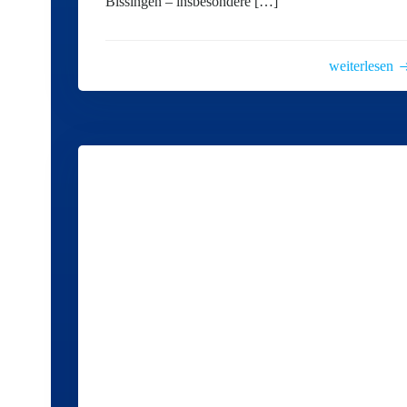
Bissingen – insbesondere […]
weiterlesen