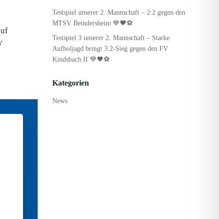
Testspiel unserer 2. Mannschaft – 2:2 gegen den
MTSV Beindersheim 💙🖤⚽
auf
Testspiel 3 unserer 2. Mannschaft – Starke
V
Aufholjagd bringt 3:2-Sieg gegen den FV
Kindsbach II 💙🖤⚽
Kategorien
News