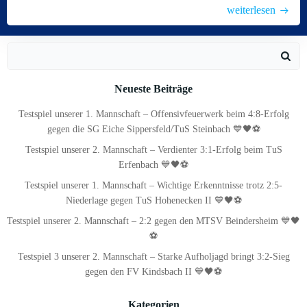
weiterlesen
Search
for:
Neueste Beiträge
Testspiel unserer 1. Mannschaft – Offensivfeuerwerk beim 4:8-Erfolg
gegen die SG Eiche Sippersfeld/TuS Steinbach 💙🖤⚽
Testspiel unserer 2. Mannschaft – Verdienter 3:1-Erfolg beim TuS
Erfenbach 💙🖤⚽
Testspiel unserer 1. Mannschaft – Wichtige Erkenntnisse trotz 2:5-
Niederlage gegen TuS Hohenecken II 💙🖤⚽
Testspiel unserer 2. Mannschaft – 2:2 gegen den MTSV Beindersheim 💙🖤
⚽
Testspiel 3 unserer 2. Mannschaft – Starke Aufholjagd bringt 3:2-Sieg
gegen den FV Kindsbach II 💙🖤⚽
Kategorien