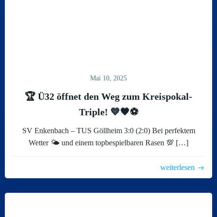
Mai 10, 2025
🏆 Ü32 öffnet den Weg zum Kreispokal-
Triple! 💙🖤⚽️
SV Enkenbach – TUS Göllheim 3:0 (2:0) Bei perfektem
Wetter 🌤️ und einem topbespielbaren Rasen 💯 […]
weiterlesen