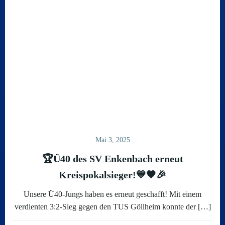
Mai 3, 2025
🏆Ü40 des SV Enkenbach erneut
Kreispokalsieger!💙🖤🎉
Unsere Ü40-Jungs haben es erneut geschafft! Mit einem
verdienten 3:2-Sieg gegen den TUS Göllheim konnte der […]