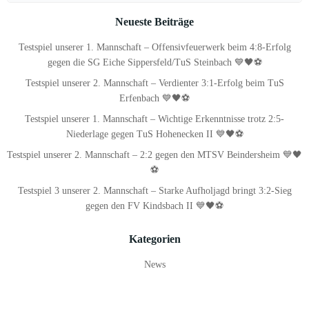
for:
Neueste Beiträge
Testspiel unserer 1. Mannschaft – Offensivfeuerwerk beim 4:8-Erfolg
gegen die SG Eiche Sippersfeld/TuS Steinbach 💙🖤⚽
Testspiel unserer 2. Mannschaft – Verdienter 3:1-Erfolg beim TuS
Erfenbach 💙🖤⚽
Testspiel unserer 1. Mannschaft – Wichtige Erkenntnisse trotz 2:5-
Niederlage gegen TuS Hohenecken II 💙🖤⚽
Testspiel unserer 2. Mannschaft – 2:2 gegen den MTSV Beindersheim 💙🖤
⚽
Testspiel 3 unserer 2. Mannschaft – Starke Aufholjagd bringt 3:2-Sieg
gegen den FV Kindsbach II 💙🖤⚽
Kategorien
News